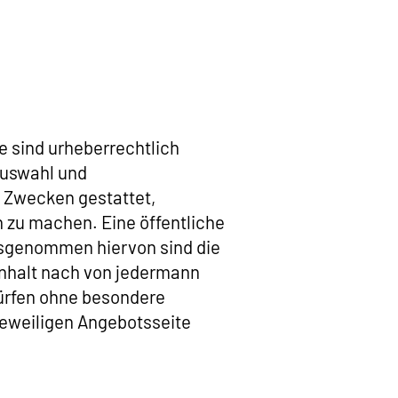
 sind urheberrechtlich
 Auswahl und
 Zwecken gestattet,
 zu machen. Eine öffentliche
usgenommen hiervon sind die
 Inhalt nach von jedermann
ürfen ohne besondere
jeweiligen Angebotsseite