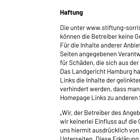
Haftung
Die unter www.stiftung-sorris
können die Betreiber keine G
Für die Inhalte anderer Anbie
Seiten angegebenen Verantwor
für Schäden, die sich aus de
Das Landgericht Hamburg hat
Links die Inhalte der gelinkt
verhindert werden, dass man 
Homepage Links zu anderen Sei
„Wir, der Betreiber des Ange
wir keinerlei Einfluss auf di
uns hiermit ausdrücklich von 
Unterseiten. Diese Erklärung 