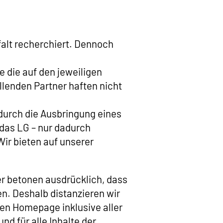
falt recherchiert. Dennoch
e die auf den jeweiligen
llenden Partner haften nicht
durch die Ausbringung eines
o das LG – nur dadurch
Wir bieten auf unserer
er betonen ausdrücklich, dass
ben. Deshalb distanzieren wir
ten Homepage inklusive aller
nd für alle Inhalte der