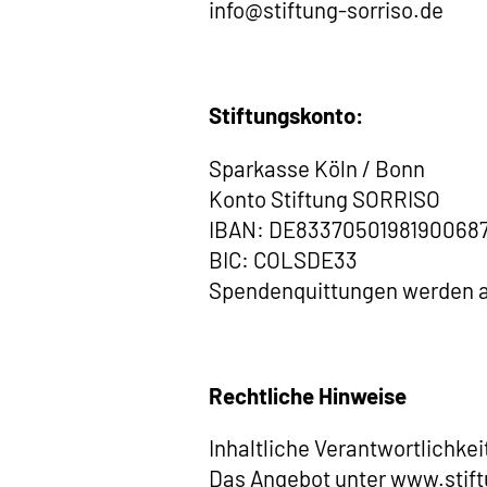
info@stiftung-sorriso.de
Stiftungskonto:
Sparkasse Köln / Bonn
Konto Stiftung SORRISO
IBAN: DE8337050198190068
BIC: COLSDE33
Spendenquittungen werden a
Rechtliche Hinweise
Inhaltliche Verantwortlichkei
Das Angebot unter www.stiftu