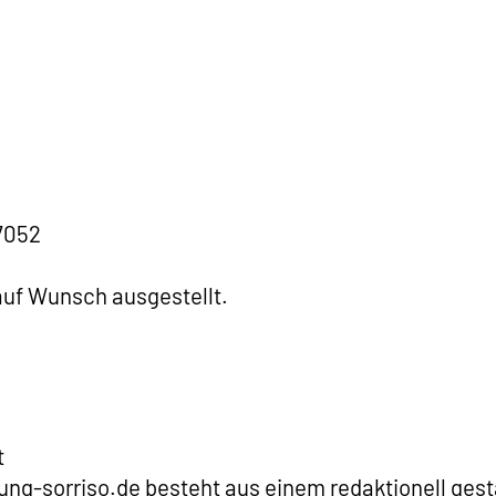
7052
uf Wunsch ausgestellt.
t
ng-sorriso.de besteht aus einem redaktionell gestal