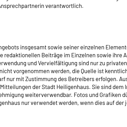
Ansprechpartnerin verantwortlich.
ngebots insgesamt sowie seiner einzelnen Elemente
die redaktionellen Beiträge im Einzelnen sowie ihre
wendung und Vervielfältigung sind nur zu privaten
icht vorgenommen werden, die Quelle ist kenntlich
f nur mit Zustimmung des Betreibers erfolgen. A
d Mitteilungen der Stadt Heiligenhaus. Sie sind dem
ehmigung weiterverwendbar. Fotos und Grafiken d
genhaus nur verwendet werden, wenn dies auf der 