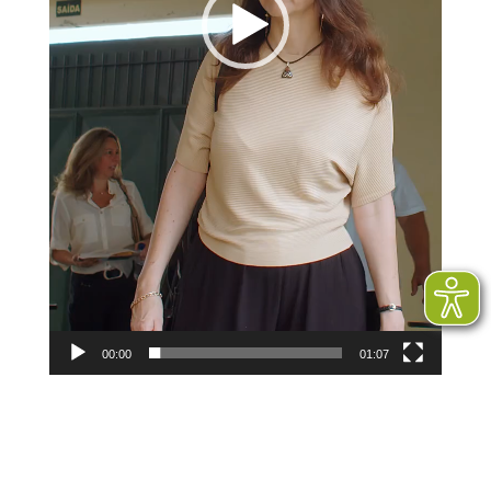
00:00
01:07