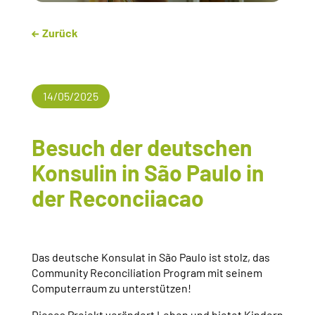
Zurück
14/05/2025
Besuch der deutschen
Konsulin in São Paulo in
der Reconciiacao
Das deutsche Konsulat in São Paulo ist stolz, das
Community Reconciliation Program mit seinem
Computerraum zu unterstützen!
Dieses Projekt verändert Leben und bietet Kindern