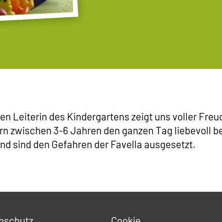
ren Leiterin des Kindergartens zeigt uns voller Fre
rn zwischen 3-6 Jahren den ganzen Tag liebevoll bet
 und sind den Gefahren der Favella ausgesetzt.
nschutz
Cookie