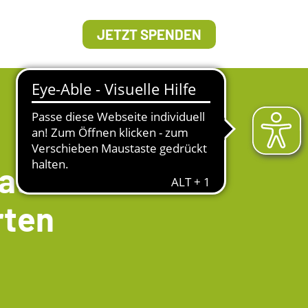
JETZT SPENDEN
ation: Der
rten