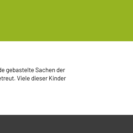
ude gebastelte Sachen der
reut. Viele dieser Kinder