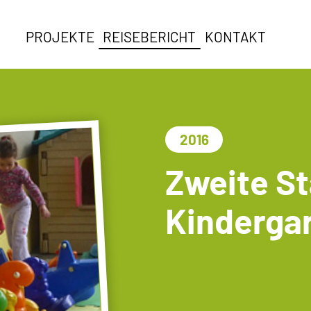
PROJEKTE
REISEBERICHT
KONTAKT
2016
Zweite St
Kinderga