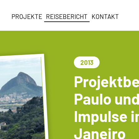
PROJEKTE
REISEBERICHT
KONTAKT
2013
Projektbe
Paulo un
Impulse i
Janeiro