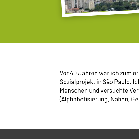
Vor 40 Jahren war ich zum er
Sozialprojekt in São Paulo. I
Menschen und versuchte Vert
(Alphabetisierung, Nähen, G