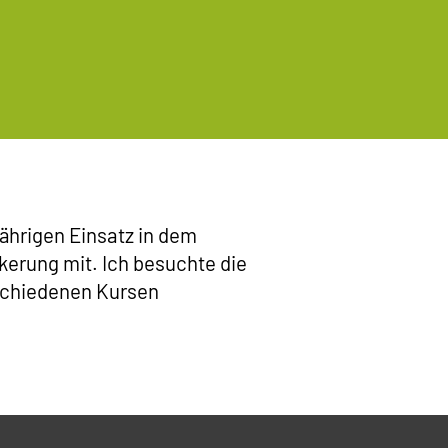
jährigen Einsatz in dem
lkerung mit. Ich besuchte die
schiedenen Kursen