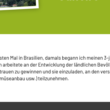
sten Mal in Brasilien, damals begann ich meinen 3-
ch arbeitete an der Entwicklung der ländlichen Bevö
rauen zu gewinnen und sie einzuladen, an den ver
emüseanbau usw.) teilzunehmen.