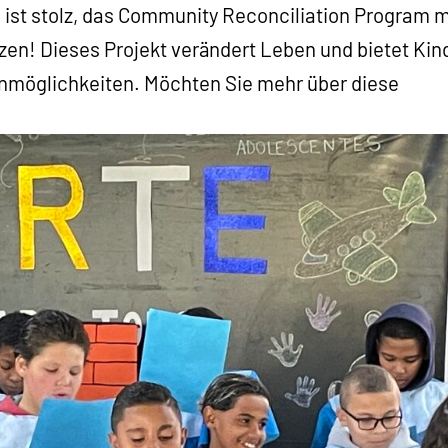
 ist stolz, das Community Reconciliation Program m
en! Dieses Projekt verändert Leben und bietet Kin
nmöglichkeiten. Möchten Sie mehr über diese