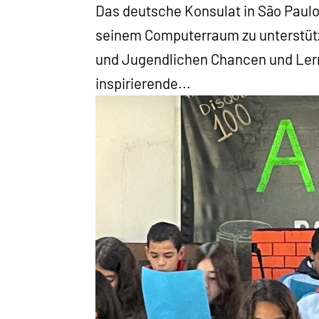
Das deutsche Konsulat in São Paulo
seinem Computerraum zu unterstütz
und Jugendlichen Chancen und Ler
inspirierende...