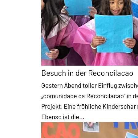
Besuch in der Reconcilacao
Gestern Abend toller Einflug zwisc
„comunidade da Reconcilacao“ in d
Projekt. Eine fröhliche Kinderscha
Ebenso ist die...