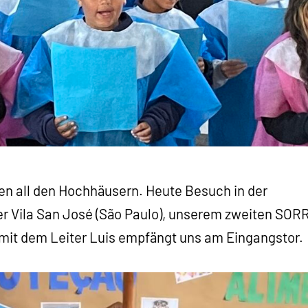
hen all den Hochhäusern. Heute Besuch in der
er Vila San José (São Paulo), unserem zweiten SOR
r mit dem Leiter Luis empfängt uns am Eingangstor.