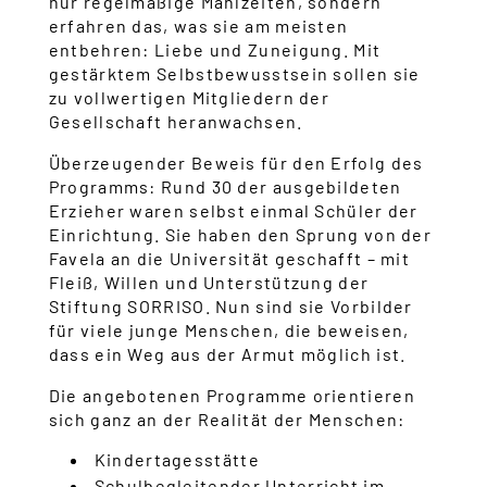
nur regelmäßige Mahlzeiten, sondern
erfahren das, was sie am meisten
entbehren: Liebe und Zuneigung. Mit
gestärktem Selbstbewusstsein sollen sie
zu vollwertigen Mitgliedern der
Gesellschaft heranwachsen.
Überzeugender Beweis für den Erfolg des
Programms: Rund 30 der ausgebildeten
Erzieher waren selbst einmal Schüler der
Einrichtung. Sie haben den Sprung von der
Favela an die Universität geschafft – mit
Fleiß, Willen und Unterstützung der
Stiftung SORRISO. Nun sind sie Vorbilder
für viele junge Menschen, die beweisen,
dass ein Weg aus der Armut möglich ist.
Die angebotenen Programme orientieren
sich ganz an der Realität der Menschen:
Kindertagesstätte
Schulbegleitender Unterricht im