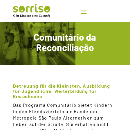
Comunitário da
Reconciliação
Betreuung für die Kleinsten, Ausbildung
für Jugendliche, Weiterbildung für
Erwachsene
Das Programa Comunitário bietet Kindern
in den Elendsvierteln am Rande der
Metropole São Paulo Alternativen zum
Leben auf der Straße. Sie erhalten nicht