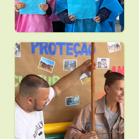
14/01/2025
Besuch in der
Reconcilacao
(mehr …)